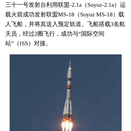
三十一号发射台利用联盟-2.1a（Soyuz-2.1a）运
载火箭成功发射联盟MS-18（Soyuz MS-18）载
人飞船，并将其送入预定轨道。飞船搭载3名航
天员，经过2圈飞行，成功与“国际空间
站”（ISS）对接。