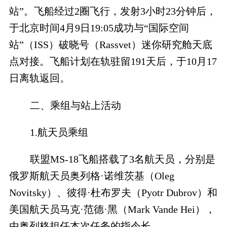
站”。飞船经过2圈飞行，发射3小时23分钟后，
于北京时间4月9日19:05成功与“国际空间
站”（ISS）破晓号（Rassvet）迷你研究舱天底
点对接。飞船计划在轨驻留191天后，于10月17
日离轨返回。
二、乘组与站上活动
1.航天员乘组
联盟MS-18飞船搭载了3名航天员，分别是
俄罗斯航天员奥列格·诺维茨基（Oleg
Novitsky）、彼得·杜布罗夫（Pyotr Dubrov）和
美国航天员马克·范德·黑（Mark Vande Hei），
由奥列格担任本次任务的指令长。